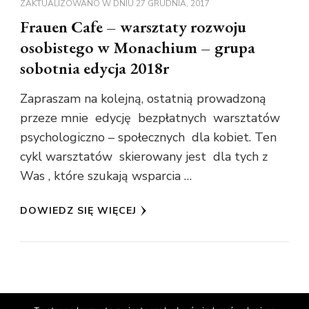
ZAKTUALIZOWANO W DNIU
27 GRUDNIA, 2017
Frauen Cafe – warsztaty rozwoju
osobistego w Monachium – grupa
sobotnia edycja 2018r
Zapraszam na kolejną, ostatnią prowadzoną
przeze mnie edycję bezpłatnych warsztatów
psychologiczno – społecznych dla kobiet. Ten
cykl warsztatów skierowany jest dla tych z
Was , które szukają wsparcia …
DOWIEDZ SIĘ WIĘCEJ