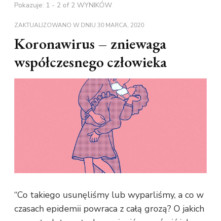
Pokazuje: 1 - 2 of 2 WYNIKÓW
ZAKTUALIZOWANO W DNIU
30 MARCA, 2020
Koronawirus – zniewaga
współczesnego człowieka
“Co takiego usunęliśmy lub wyparliśmy, a co w
czasach epidemii powraca z całą grozą? O jakich