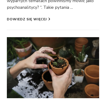
wypartych tematach powinniśmy mówić jako
psychoanalitycy? “. Takie pytania …
DOWIEDZ SIĘ WIĘCEJ