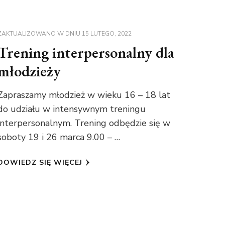
ZAKTUALIZOWANO W DNIU
15 LUTEGO, 2022
Trening interpersonalny dla
młodzieży
Zapraszamy młodzież w wieku 16 – 18 lat
do udziału w intensywnym treningu
interpersonalnym. Trening odbędzie się w
soboty 19 i 26 marca 9.00 – …
DOWIEDZ SIĘ WIĘCEJ