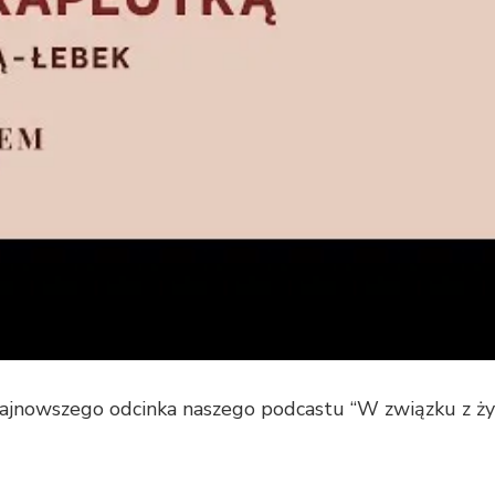
najnowszego odcinka naszego podcastu “W związku z ż