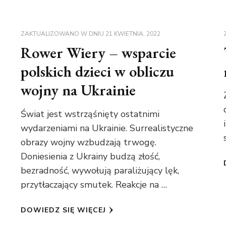
ZAKTUALIZOWANO W DNIU
21 KWIETNIA, 2022
Rower Wiery – wsparcie
polskich dzieci w obliczu
wojny na Ukrainie
Świat jest wstrząśnięty ostatnimi
wydarzeniami na Ukrainie. Surrealistyczne
obrazy wojny wzbudzają trwogę.
Doniesienia z Ukrainy budzą złość,
bezradność, wywołują paraliżujący lęk,
przytłaczający smutek. Reakcje na …
DOWIEDZ SIĘ WIĘCEJ