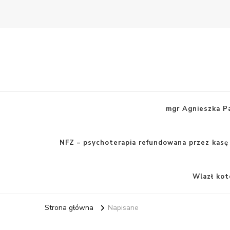
mgr Agnieszka Pa
NFZ – psychoterapia refundowana przez kasę
Wlazł kot
Strona główna
Napisane