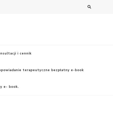
nsultacji i cennik
opowiadanie terapeutyczne bezpłatny e-book
y e- book.