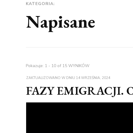
KATEGORIA:
Napisane
Pokazuje: 1 - 10 of 15 WYNIKÓW
ZAKTUALIZOWANO W DNIU
14 WRZEŚNIA, 2024
FAZY EMIGRACJI. Od 