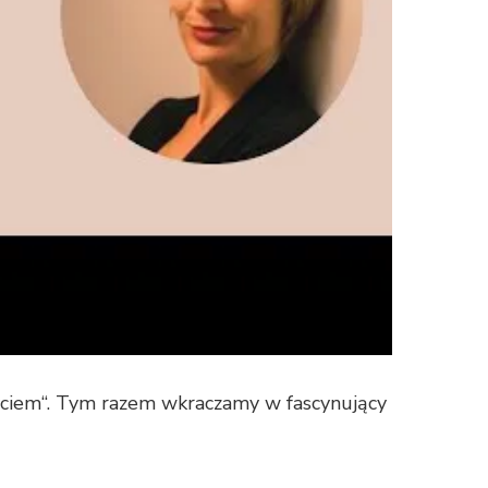
yciem“. Tym razem wkraczamy w fascynujący