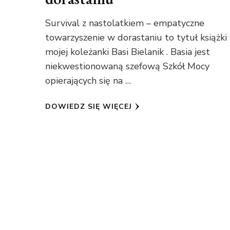
Survival z nastolatkiem – empatyczne
towarzyszenie w dorastaniu to tytuł książki
mojej koleżanki Basi Bielanik . Basia jest
niekwestionowaną szefową Szkół Mocy
opierających się na …
DOWIEDZ SIĘ WIĘCEJ