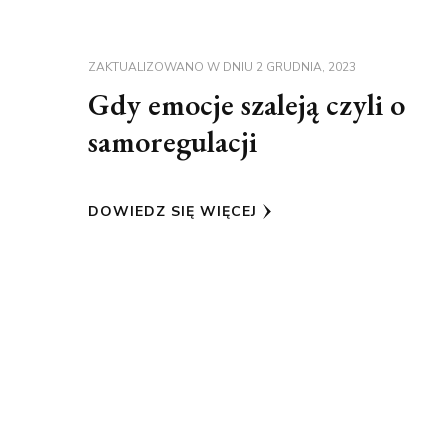
ZAKTUALIZOWANO W DNIU
2 GRUDNIA, 2023
Gdy emocje szaleją czyli o
samoregulacji
DOWIEDZ SIĘ WIĘCEJ