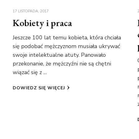
17 LISTOPADA, 2017
Kobiety i praca
Jeszcze 100 lat temu kobieta, która chciała
się podobać mężczyznom musiała ukrywać
swoje intelektualne atuty. Panowało
przekonanie, że mężczyźni nie są chętni
wiązać się z …
DOWIEDZ SIĘ WIĘCEJ