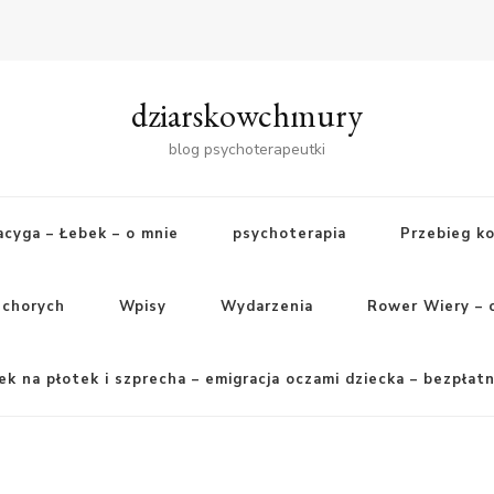
dziarskowchmury
blog psychoterapeutki
cyga – Łebek – o mnie
psychoterapia
Przebieg ko
 chorych
Wpisy
Wydarzenia
Rower Wiery – 
ek na płotek i szprecha – emigracja oczami dziecka – bezpłatn