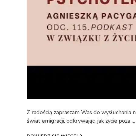
Z radością zapraszam Was do wysłuchania 
świat emigracji, odkrywając, jak życie poza …