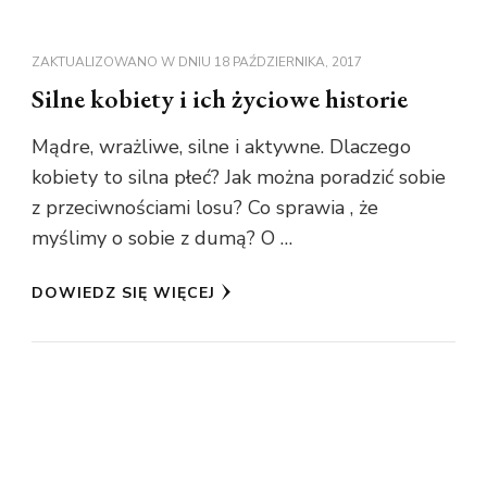
ZAKTUALIZOWANO W DNIU
18 PAŹDZIERNIKA, 2017
Silne kobiety i ich życiowe historie
Mądre, wrażliwe, silne i aktywne. Dlaczego
kobiety to silna płeć? Jak można poradzić sobie
z przeciwnościami losu? Co sprawia , że
myślimy o sobie z dumą? O …
DOWIEDZ SIĘ WIĘCEJ