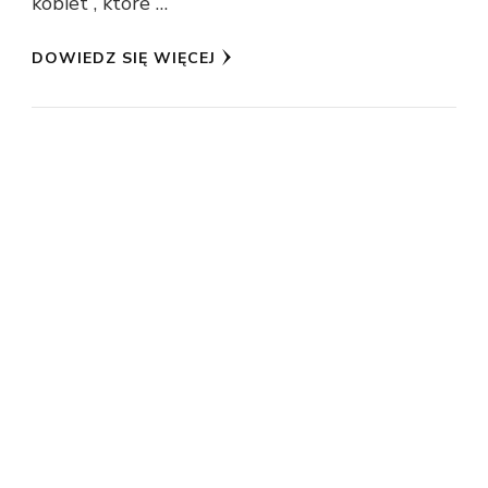
kobiet , które …
DOWIEDZ SIĘ WIĘCEJ