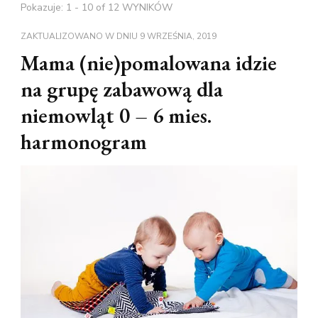
Pokazuje: 1 - 10 of 12 WYNIKÓW
ZAKTUALIZOWANO W DNIU
9 WRZEŚNIA, 2019
Mama (nie)pomalowana idzie
na grupę zabawową dla
niemowląt 0 – 6 mies.
harmonogram