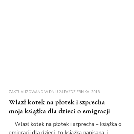
ZAKTUALIZOWANO W DNIU
24 PAŹDZIERNIKA, 2018
Wlazł kotek na płotek i szprecha –
moja książka dla dzieci o emigracji
Wlazł kotek na płotek i szprecha – książka o
emigracji dla dzieci to książka napisana i