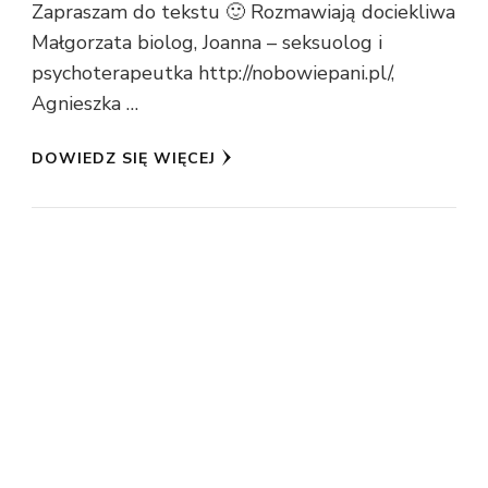
Zapraszam do tekstu 🙂 Rozmawiają dociekliwa
Małgorzata biolog, Joanna – seksuolog i
psychoterapeutka http://nobowiepani.pl/,
Agnieszka …
DOWIEDZ SIĘ WIĘCEJ