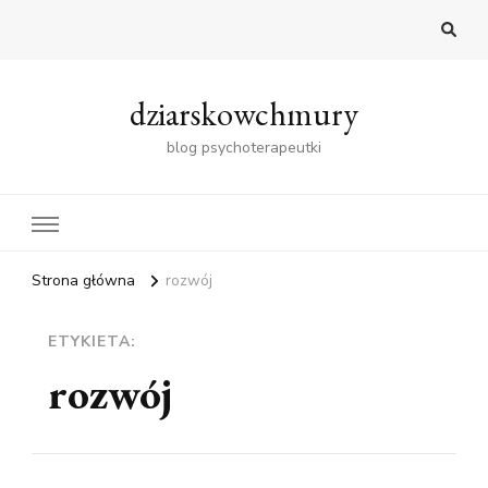
dziarskowchmury
blog psychoterapeutki
Strona główna
rozwój
ETYKIETA:
rozwój