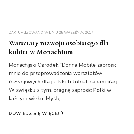
ZAKTUALIZOWANO W DNIU
25 WRZEŚNIA, 2017
Warsztaty rozwoju osobistego dla
kobiet w Monachium
Monachijski Ośrodek “Donna Mobile”zaprosił
mnie do przeprowadzenia warsztatów
rozwojowych dla polskich kobiet na emigracji.
W związku z tym, pragnę zaprosić Polki w
każdym wieku. Myślę, …
DOWIEDZ SIĘ WIĘCEJ