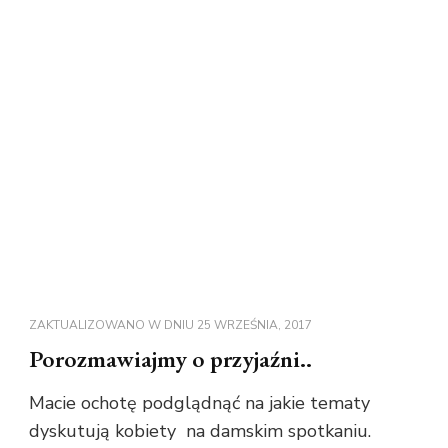
ZAKTUALIZOWANO W DNIU
25 WRZEŚNIA, 2017
Porozmawiajmy o przyjaźni..
Macie ochotę podglądnąć na jakie tematy
dyskutują kobiety na damskim spotkaniu.