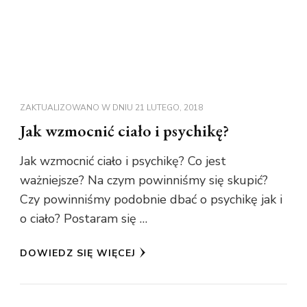
ZAKTUALIZOWANO W DNIU
21 LUTEGO, 2018
Jak wzmocnić ciało i psychikę?
Jak wzmocnić ciało i psychikę? Co jest
ważniejsze? Na czym powinniśmy się skupić?
Czy powinniśmy podobnie dbać o psychikę jak i
o ciało? Postaram się …
DOWIEDZ SIĘ WIĘCEJ