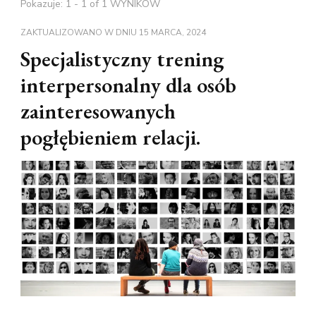
Pokazuje: 1 - 1 of 1 WYNIKÓW
ZAKTUALIZOWANO W DNIU
15 MARCA, 2024
Specjalistyczny trening
interpersonalny dla osób
zainteresowanych
pogłębieniem relacji.