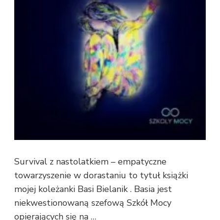
Survival z nastolatkiem – empatyczne
towarzyszenie w dorastaniu to tytuł książki
mojej koleżanki Basi Bielanik . Basia jest
niekwestionowaną szefową Szkół Mocy
opierających się na …