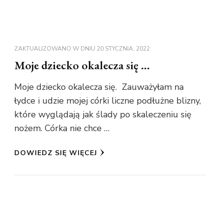
ZAKTUALIZOWANO W DNIU
20 STYCZNIA, 2022
Moje dziecko okalecza się …
Moje dziecko okalecza się. Zauważyłam na
łydce i udzie mojej córki liczne podłużne blizny,
które wyglądają jak ślady po skaleczeniu się
nożem. Córka nie chce …
DOWIEDZ SIĘ WIĘCEJ