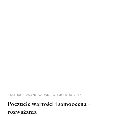
ZAKTUALIZOWANO W DNIU
16 LISTOPADA, 2017
Poczucie wartości i samoocena –
rozważania