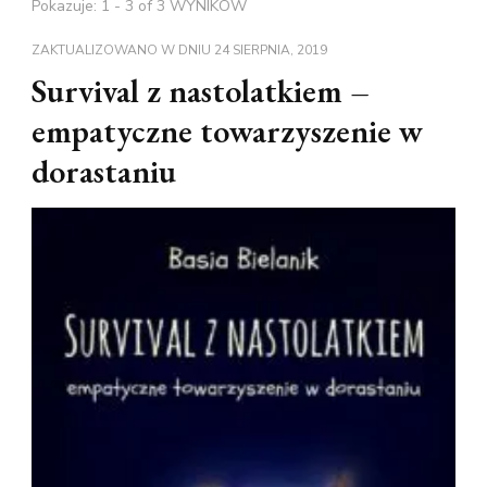
Pokazuje: 1 - 3 of 3 WYNIKÓW
ZAKTUALIZOWANO W DNIU
24 SIERPNIA, 2019
Survival z nastolatkiem –
empatyczne towarzyszenie w
dorastaniu