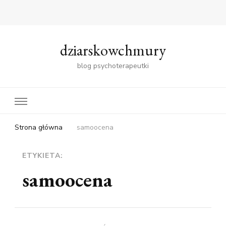
dziarskowchmury
blog psychoterapeutki
Strona główna
samoocena
ETYKIETA:
samoocena