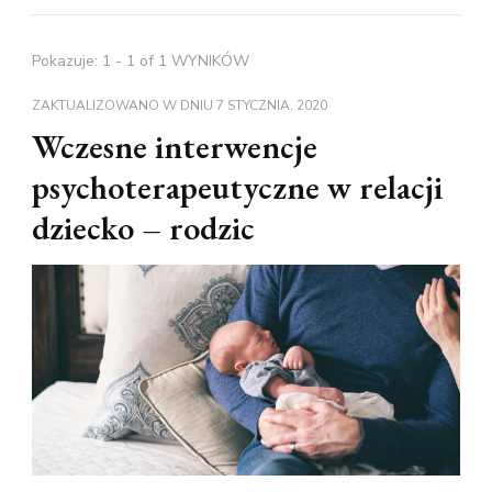
Pokazuje: 1 - 1 of 1 WYNIKÓW
ZAKTUALIZOWANO W DNIU
7 STYCZNIA, 2020
Wczesne interwencje
psychoterapeutyczne w relacji
dziecko – rodzic