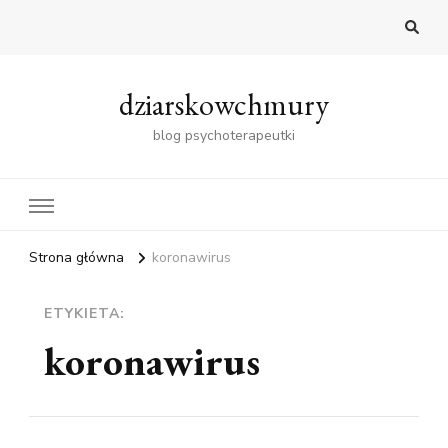
dziarskowchmury
blog psychoterapeutki
Strona główna
koronawirus
ETYKIETA:
koronawirus