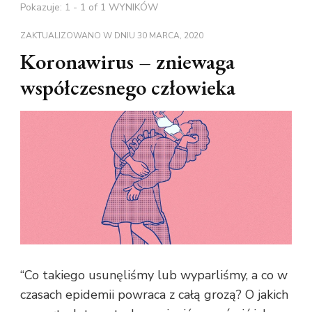
Pokazuje: 1 - 1 of 1 WYNIKÓW
ZAKTUALIZOWANO W DNIU
30 MARCA, 2020
Koronawirus – zniewaga
współczesnego człowieka
“Co takiego usunęliśmy lub wyparliśmy, a co w
czasach epidemii powraca z całą grozą? O jakich