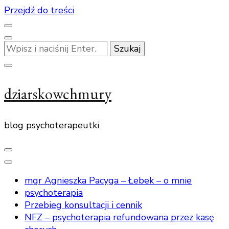
Przejdź do treści
Szukasz
czegoś?
dziarskowchmury
blog psychoterapeutki
mgr Agnieszka Pacyga – Łebek – o mnie
psychoterapia
Przebieg konsultacji i cennik
NFZ – psychoterapia refundowana przez kasę