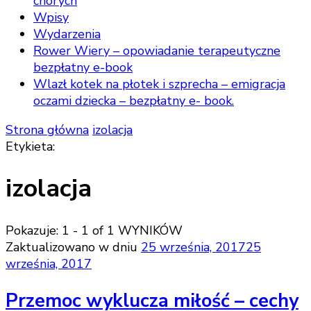
chorych
Wpisy
Wydarzenia
Rower Wiery – opowiadanie terapeutyczne
bezpłatny e-book
Wlazł kotek na płotek i szprecha – emigracja
oczami dziecka – bezpłatny e- book.
Strona główna
izolacja
Etykieta:
izolacja
Pokazuje: 1 - 1 of 1 WYNIKÓW
Zaktualizowano w dniu
25 września, 2017
25
września, 2017
Przemoc wyklucza miłość – cechy