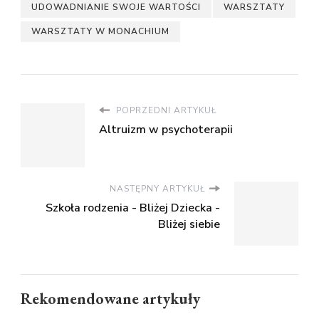
UDOWADNIANIE SWOJE WARTOŚCI
WARSZTATY
WARSZTATY W MONACHIUM
POPRZEDNI ARTYKUŁ
Altruizm w psychoterapii
NASTĘPNY ARTYKUŁ
Szkoła rodzenia - Bliżej Dziecka -
Bliżej siebie
Rekomendowane artykuły