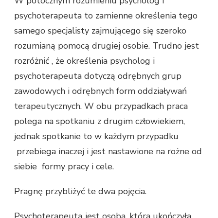
W potocznym rozumieniu psycholog i
psychoterapeuta to zamienne określenia tego
samego specjalisty zajmującego się szeroko
rozumianą pomocą drugiej osobie. Trudno jest
rozróżnić , że określenia psycholog i
psychoterapeuta dotyczą odrębnych grup
zawodowych i odrębnych form oddziaływań
terapeutycznych. W obu przypadkach praca
polega na spotkaniu z drugim człowiekiem,
jednak spotkanie to w każdym przypadku
przebiega inaczej i jest nastawione na rożne od
siebie formy pracy i cele.
Pragnę przybliżyć te dwa pojęcia.
Psychoterapeutą
jest osoba, która ukończyła