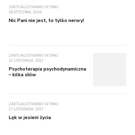
ZAKTUALIZOWANO W DNIU
28 STYCZNIA, 2018
Nic Pani nie jest, to tylko nerwy!
ZAKTUALIZOWANO W DNIU
21 LISTOPADA, 2017
Psychoterapia psychodynamiczna
– kilka słów
ZAKTUALIZOWANO W DNIU
17 LISTOPADA, 2017
Lęk w jesieni życia