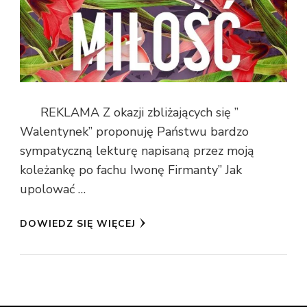
REKLAMA Z okazji zbliżających się ”
Walentynek” proponuję Państwu bardzo
sympatyczną lekturę napisaną przez moją
koleżankę po fachu Iwonę Firmanty” Jak
upolować …
DOWIEDZ SIĘ WIĘCEJ