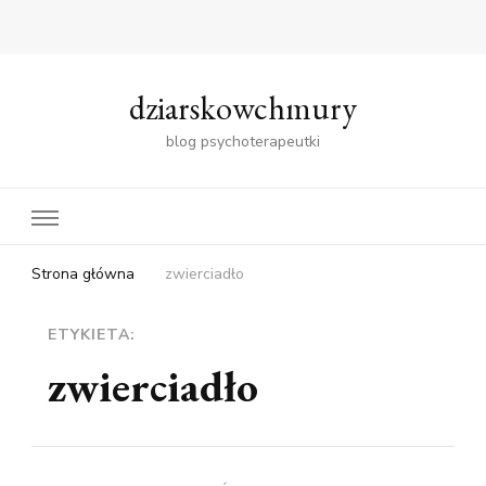
dziarskowchmury
blog psychoterapeutki
Strona główna
zwierciadło
ETYKIETA:
zwierciadło