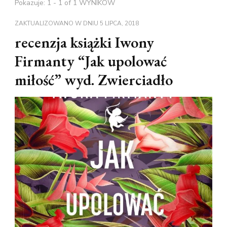
Pokazuje: 1 - 1 of 1 WYNIKÓW
ZAKTUALIZOWANO W DNIU
5 LIPCA, 2018
recenzja książki Iwony
Firmanty “Jak upolować
miłość” wyd. Zwierciadło